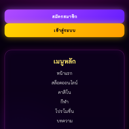
สมัครสมาชิก
เข้าสู่ระบบ
เมนูหลัก
หน้าแรก
สล็อตออนไลน์
คาสิโน
กีฬา
โปรโมชั่น
บทความ