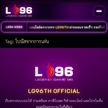
น์ คาสิโน และกีฬาออนไลน์ครบวงจร
LG96TH
ฝากถอนรวดเร็ว รองรับมือถือ
LG96 NEWS
Tag:
โบนัสจากการเล่น
LG96TH OFFICIAL
เว็บตรงระบบออโต้ รวมสล็อต คาสิโนสด กีฬาออนไลน์ และโปรโมชั่น
ยอดนิยมครบจบในที่เดียว