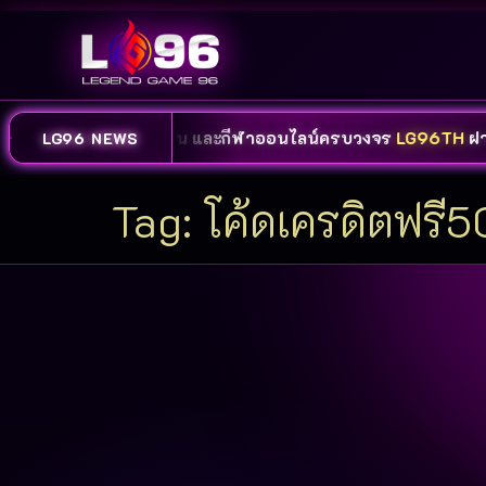
งสล็อตออนไลน์ คาสิโน และกีฬาออนไลน์ครบวงจร
LG96TH
ฝากถอ
LG96 NEWS
Tag:
โค้ดเครดิตฟรี5