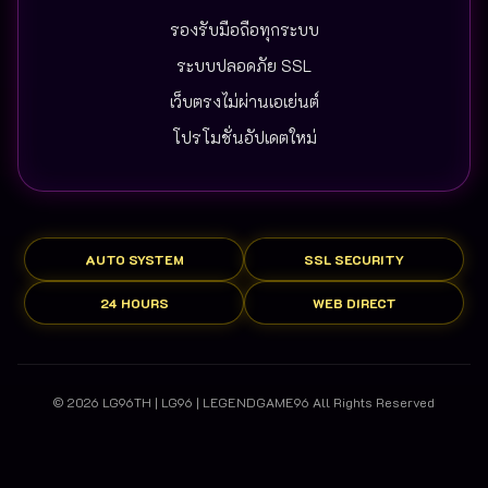
รองรับมือถือทุกระบบ
ระบบปลอดภัย SSL
เว็บตรงไม่ผ่านเอเย่นต์
โปรโมชั่นอัปเดตใหม่
AUTO SYSTEM
SSL SECURITY
24 HOURS
WEB DIRECT
© 2026 LG96TH | LG96 | LEGENDGAME96 All Rights Reserved