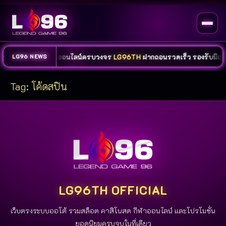
์ คาสิโน และกีฬาออนไลน์ครบวงจร
LG96TH
ฝากถอนรวดเร็ว รองรับมือถือ
LG96 NEWS
Tag:
โค้ดสปิน
LG96TH OFFICIAL
เว็บตรงระบบออโต้ รวมสล็อต คาสิโนสด กีฬาออนไลน์ และโปรโมชั่น
ยอดนิยมครบจบในที่เดียว