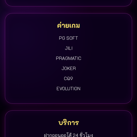
ค่ายเกม
PG SOFT
JILI
PRAGMATIC
JOKER
CQ9
EVOLUTION
บริการ
ฝากถอนออโต้ 24 ชั่วโมง