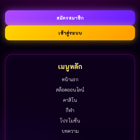
สมัครสมาชิก
เข้าสู่ระบบ
เมนูหลัก
หน้าแรก
สล็อตออนไลน์
คาสิโน
กีฬา
โปรโมชั่น
บทความ