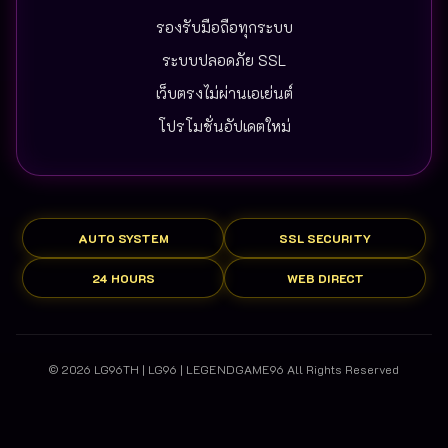
รองรับมือถือทุกระบบ
ระบบปลอดภัย SSL
เว็บตรงไม่ผ่านเอเย่นต์
โปรโมชั่นอัปเดตใหม่
AUTO SYSTEM
SSL SECURITY
24 HOURS
WEB DIRECT
© 2026 LG96TH | LG96 | LEGENDGAME96 All Rights Reserved