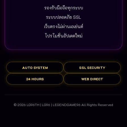
รองรับมือถือทุกระบบ
ระบบปลอดภัย SSL
เว็บตรงไม่ผ่านเอเย่นต์
โปรโมชั่นอัปเดตใหม่
AUTO SYSTEM
SSL SECURITY
24 HOURS
WEB DIRECT
© 2026 LG96TH | LG96 | LEGENDGAME96 All Rights Reserved