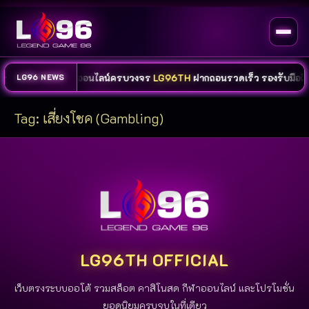
์ คาสิโน และกีฬาออนไลน์ครบวงจร
LG96TH
ฝากถอนรวดเร็ว รองรับมือถือท
LG96 NEWS
Tag:
เสี่ยงโชค (Gambling)
LG96TH OFFICIAL
เว็บตรงระบบออโต้ รวมสล็อต คาสิโนสด กีฬาออนไลน์ และโปรโมชั่น
ยอดนิยมครบจบในที่เดียว