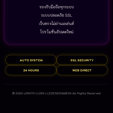
รองรับมือถือทุกระบบ
ระบบปลอดภัย SSL
เว็บตรงไม่ผ่านเอเย่นต์
โปรโมชั่นอัปเดตใหม่
AUTO SYSTEM
SSL SECURITY
24 HOURS
WEB DIRECT
© 2026 LG96TH | LG96 | LEGENDGAME96 All Rights Reserved