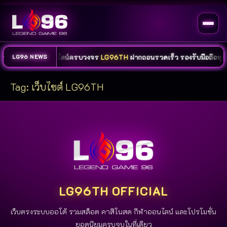
สิโน และกีฬาออนไลน์ครบวงจร
LG96TH
ฝากถอนรวดเร็ว รองรับมือถือทุกร
LG96 NEWS
Tag:
เว็บไซต์ LG96TH
LG96TH OFFICIAL
เว็บตรงระบบออโต้ รวมสล็อต คาสิโนสด กีฬาออนไลน์ และโปรโมชั่น
ยอดนิยมครบจบในที่เดียว