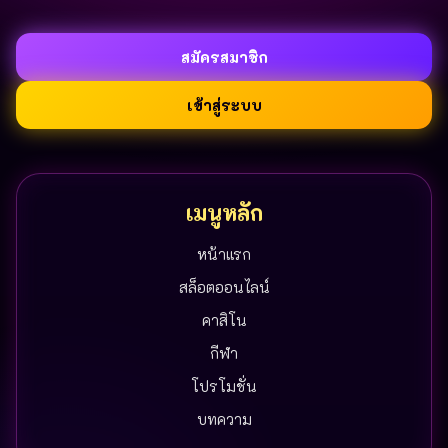
สมัครสมาชิก
เข้าสู่ระบบ
เมนูหลัก
หน้าแรก
สล็อตออนไลน์
คาสิโน
กีฬา
โปรโมชั่น
บทความ