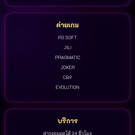
ค่ายเกม
PG SOFT
JILI
PRAGMATIC
JOKER
CQ9
EVOLUTION
บริการ
ฝากถอนออโต้ 24 ชั่วโมง