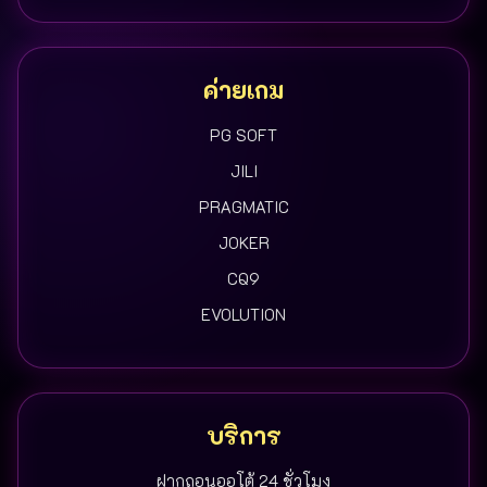
ค่ายเกม
PG SOFT
JILI
PRAGMATIC
JOKER
CQ9
EVOLUTION
บริการ
ฝากถอนออโต้ 24 ชั่วโมง