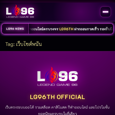
น์ คาสิโน และกีฬาออนไลน์ครบวงจร
LG96TH
ฝากถอนรวดเร็ว รองรับมือถือ
LG96 NEWS
Tag:
เว็บไซต์พนัน
LG96TH OFFICIAL
เว็บตรงระบบออโต้ รวมสล็อต คาสิโนสด กีฬาออนไลน์ และโปรโมชั่น
ยอดนิยมครบจบในที่เดียว