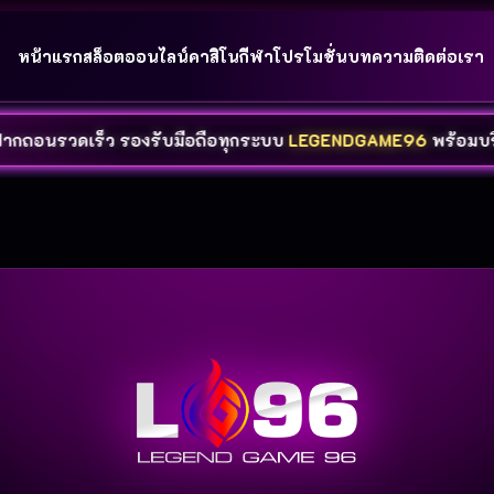
หน้าแรก
สล็อตออนไลน์
คาสิโน
กีฬา
โปรโมชั่น
บทความ
ติดต่อเรา
อนรวดเร็ว รองรับมือถือทุกระบบ
LEGENDGAME96
พร้อมบริก