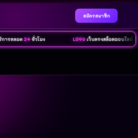
สมัครสมาชิก
ารตลอด
24
ชั่วโมง
LG96
เว็บตรงสล็อตออนไลน์ คาส