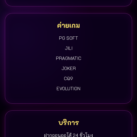
ค่ายเกม
PG SOFT
JILI
PRAGMATIC
JOKER
CQ9
EVOLUTION
บริการ
ฝากถอนออโต้ 24 ชั่วโมง