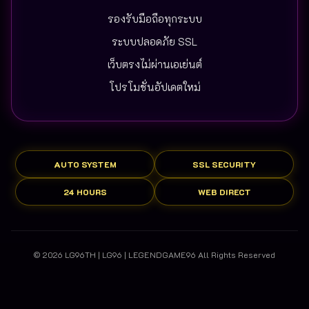
รองรับมือถือทุกระบบ
ระบบปลอดภัย SSL
เว็บตรงไม่ผ่านเอเย่นต์
โปรโมชั่นอัปเดตใหม่
AUTO SYSTEM
SSL SECURITY
24 HOURS
WEB DIRECT
© 2026 LG96TH | LG96 | LEGENDGAME96 All Rights Reserved