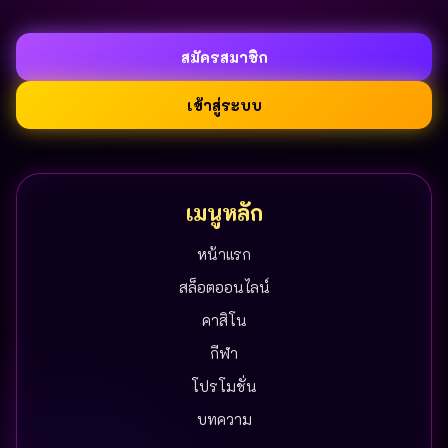
สมัครสมาชิก
เข้าสู่ระบบ
เมนูหลัก
หน้าแรก
สล็อตออนไลน์
คาสิโน
กีฬา
โปรโมชั่น
บทความ