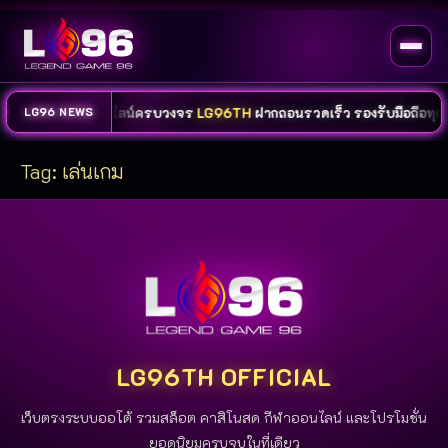
สิโน และกีฬาออนไลน์ครบวงจร
LG96TH
ฝากถอนรวดเร็ว รองรับมือถือทุกระ
LG96 NEWS
Tag:
เล่นเกม
LG96TH OFFICIAL
เว็บตรงระบบออโต้ รวมสล็อต คาสิโนสด กีฬาออนไลน์ และโปรโมชั่น
ยอดนิยมครบจบในที่เดียว