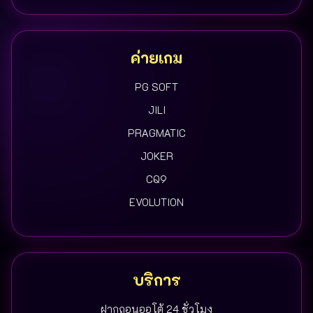
ค่ายเกม
PG SOFT
JILI
PRAGMATIC
JOKER
CQ9
EVOLUTION
บริการ
ฝากถอนออโต้ 24 ชั่วโมง