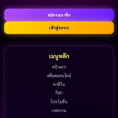
สมัครสมาชิก
เข้าสู่ระบบ
เมนูหลัก
หน้าแรก
สล็อตออนไลน์
คาสิโน
กีฬา
โปรโมชั่น
บทความ