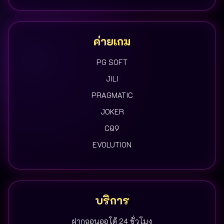
ค่ายเกม
PG SOFT
JILI
PRAGMATIC
JOKER
CQ9
EVOLUTION
บริการ
ฝากถอนออโต้ 24 ชั่วโมง