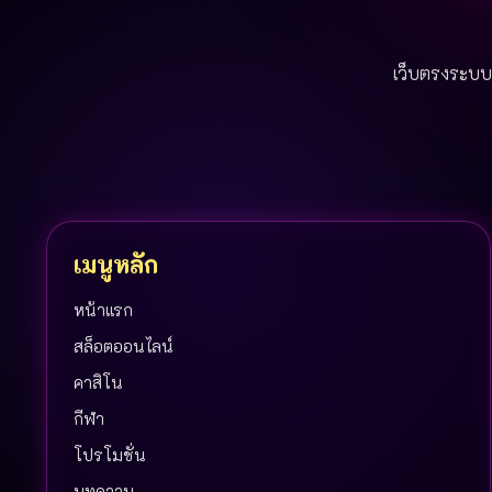
เว็บตรงระบบ
เมนูหลัก
หน้าแรก
สล็อตออนไลน์
คาสิโน
กีฬา
โปรโมชั่น
บทความ