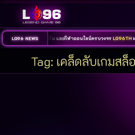
รงสล็อตออนไลน์ คาสิโน และกีฬาออนไลน์ครบวงจร
LG96TH
ฝากถ
LG96 NEWS
Tag:
เคล็ดลับเกมสล็