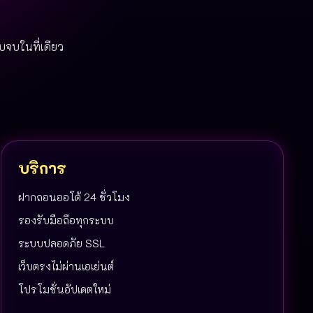
จบในที่เดียว
บริการ
ฝากถอนออโต้ 24 ชั่วโมง
รองรับมือถือทุกระบบ
ระบบปลอดภัย SSL
เว็บตรงไม่ผ่านเอเย่นต์
โปรโมชั่นอัปเดตใหม่