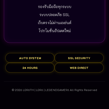
รองรับมือถือทุกระบบ
ระบบปลอดภัย SSL
เว็บตรงไม่ผ่านเอเย่นต์
โปรโมชั่นอัปเดตใหม่
AUTO SYSTEM
SSL SECURITY
24 HOURS
WEB DIRECT
© 2026 LG96TH | LG96 | LEGENDGAME96 All Rights Reserved