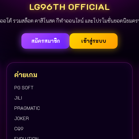
LG96TH OFFICIAL
ออโต้ รวมสล็อต คาสิโนสด กีฬาออนไลน์ และโปรโมชั่นยอดนิยมครบ
สมัครสมาชิก
เข้าสู่ระบบ
ค่ายเกม
PG SOFT
JILI
PRAGMATIC
JOKER
CQ9
EVOLUTION