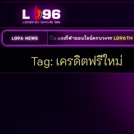
รงสล็อตออนไลน์ คาสิโน และกีฬาออนไลน์ครบวงจร
LG96TH
ฝาก
LG96 NEWS
Tag:
เครดิตฟรีใหม่