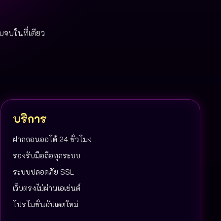
จบในที่เดียว
บริการ
ฝากถอนออโต้ 24 ชั่วโมง
รองรับมือถือทุกระบบ
ระบบปลอดภัย SSL
เว็บตรงไม่ผ่านเอเย่นต์
โปรโมชั่นอัปเดตใหม่