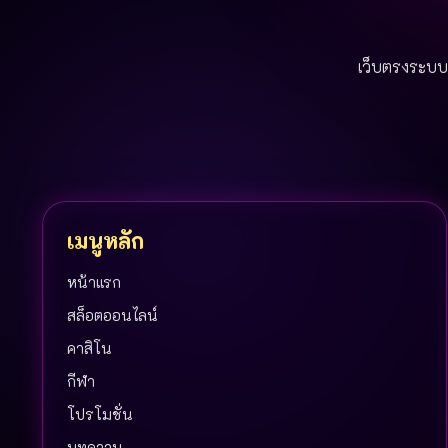
เว็บตรงระบบ
เมนูหลัก
หน้าแรก
สล็อตออนไลน์
คาสิโน
กีฬา
โปรโมชั่น
บทความ