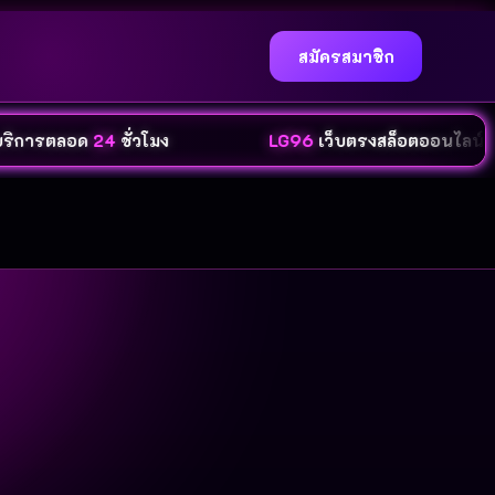
สมัครสมาชิก
การตลอด
24
ชั่วโมง
LG96
เว็บตรงสล็อตออนไลน์ คา