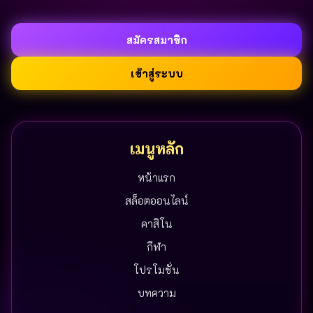
สมัครสมาชิก
เข้าสู่ระบบ
เมนูหลัก
หน้าแรก
สล็อตออนไลน์
คาสิโน
กีฬา
โปรโมชั่น
บทความ