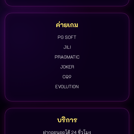
ค่ายเกม
PG SOFT
JILI
PRAGMATIC
JOKER
CQ9
EVOLUTION
บริการ
ฝากถอนออโต้ 24 ชั่วโมง