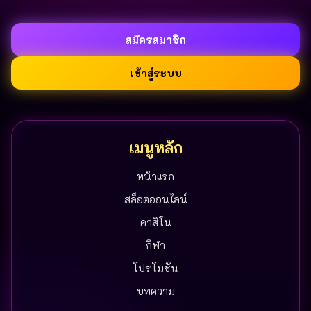
สมัครสมาชิก
เข้าสู่ระบบ
เมนูหลัก
หน้าแรก
สล็อตออนไลน์
คาสิโน
กีฬา
โปรโมชั่น
บทความ