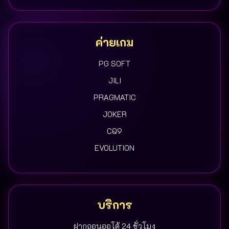
ค่ายเกม
PG SOFT
JILI
PRAGMATIC
JOKER
CQ9
EVOLUTION
บริการ
ฝากถอนออโต้ 24 ชั่วโมง