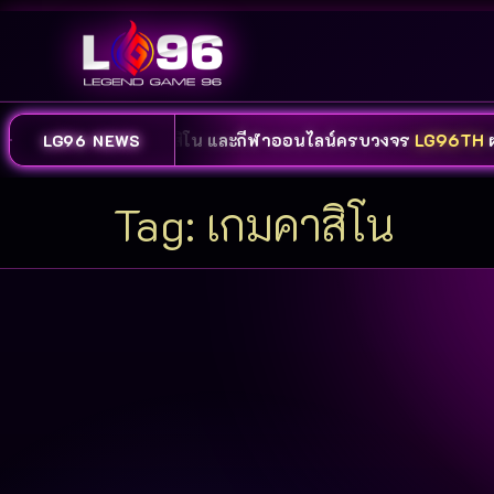
รงสล็อตออนไลน์ คาสิโน และกีฬาออนไลน์ครบวงจร
LG96TH
ฝากถ
LG96 NEWS
Tag:
เกมคาสิโน