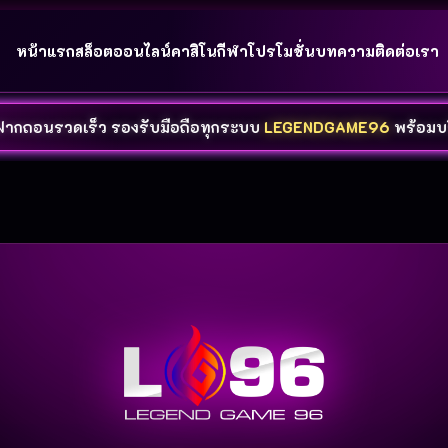
หน้าแรก
สล็อตออนไลน์
คาสิโน
กีฬา
โปรโมชั่น
บทความ
ติดต่อเรา
อนรวดเร็ว รองรับมือถือทุกระบบ
LEGENDGAME96
พร้อมบริก