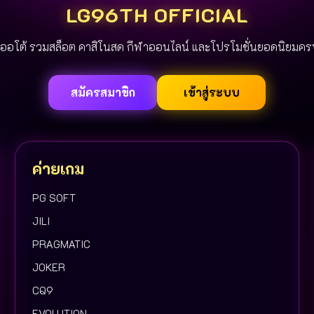
LG96TH OFFICIAL
ออโต้ รวมสล็อต คาสิโนสด กีฬาออนไลน์ และโปรโมชั่นยอดนิยมครบ
สมัครสมาชิก
เข้าสู่ระบบ
ค่ายเกม
PG SOFT
JILI
PRAGMATIC
JOKER
CQ9
EVOLUTION