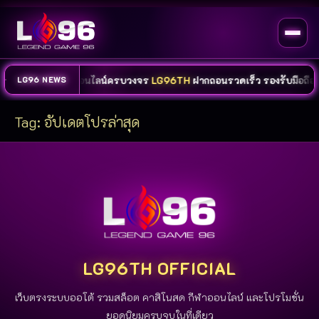
คาสิโน และกีฬาออนไลน์ครบวงจร
LG96TH
ฝากถอนรวดเร็ว รองรับมือถือทุ
LG96 NEWS
Tag:
อัปเดตโปรล่าสุด
LG96TH OFFICIAL
เว็บตรงระบบออโต้ รวมสล็อต คาสิโนสด กีฬาออนไลน์ และโปรโมชั่น
ยอดนิยมครบจบในที่เดียว