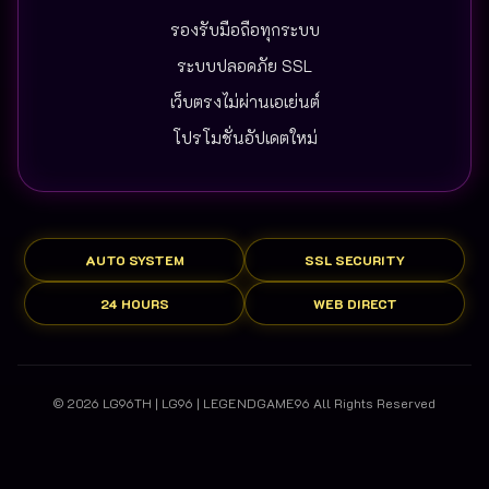
รองรับมือถือทุกระบบ
ระบบปลอดภัย SSL
เว็บตรงไม่ผ่านเอเย่นต์
โปรโมชั่นอัปเดตใหม่
AUTO SYSTEM
SSL SECURITY
24 HOURS
WEB DIRECT
© 2026 LG96TH | LG96 | LEGENDGAME96 All Rights Reserved