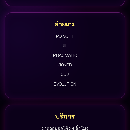
ค่ายเกม
PG SOFT
JILI
PRAGMATIC
JOKER
CQ9
EVOLUTION
บริการ
ฝากถอนออโต้ 24 ชั่วโมง