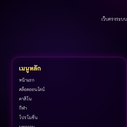
เว็บตรงระบบ
เมนูหลัก
หน้าแรก
สล็อตออนไลน์
คาสิโน
กีฬา
โปรโมชั่น
บทความ