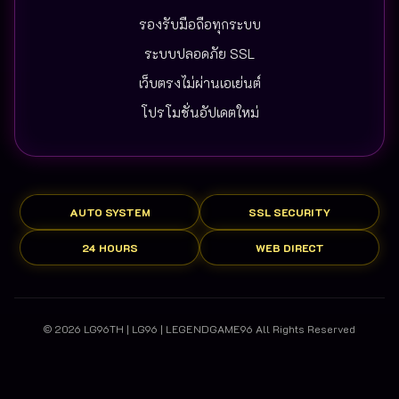
รองรับมือถือทุกระบบ
ระบบปลอดภัย SSL
เว็บตรงไม่ผ่านเอเย่นต์
โปรโมชั่นอัปเดตใหม่
AUTO SYSTEM
SSL SECURITY
24 HOURS
WEB DIRECT
© 2026 LG96TH | LG96 | LEGENDGAME96 All Rights Reserved