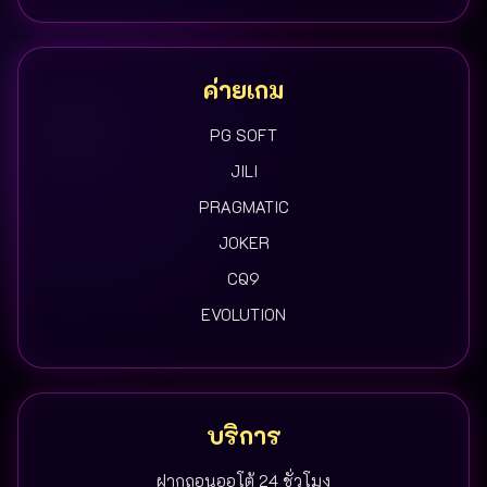
ค่ายเกม
PG SOFT
JILI
PRAGMATIC
JOKER
CQ9
EVOLUTION
บริการ
ฝากถอนออโต้ 24 ชั่วโมง