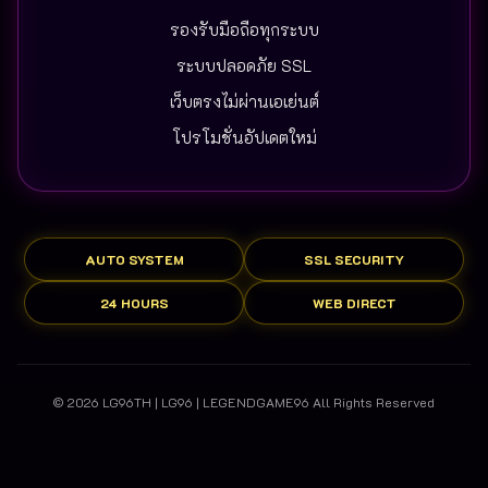
รองรับมือถือทุกระบบ
ระบบปลอดภัย SSL
เว็บตรงไม่ผ่านเอเย่นต์
โปรโมชั่นอัปเดตใหม่
AUTO SYSTEM
SSL SECURITY
24 HOURS
WEB DIRECT
© 2026 LG96TH | LG96 | LEGENDGAME96 All Rights Reserved