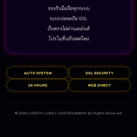
รองรับมือถือทุกระบบ
ระบบปลอดภัย SSL
เว็บตรงไม่ผ่านเอเย่นต์
โปรโมชั่นอัปเดตใหม่
AUTO SYSTEM
SSL SECURITY
24 HOURS
WEB DIRECT
© 2026 LG96TH | LG96 | LEGENDGAME96 All Rights Reserved