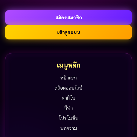
สมัครสมาชิก
เข้าสู่ระบบ
เมนูหลัก
หน้าแรก
สล็อตออนไลน์
คาสิโน
กีฬา
โปรโมชั่น
บทความ