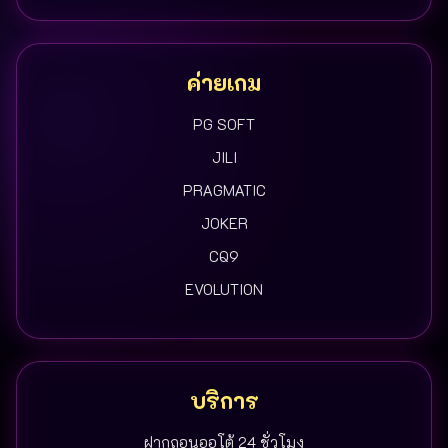
ค่ายเกม
PG SOFT
JILI
PRAGMATIC
JOKER
CQ9
EVOLUTION
บริการ
ฝากถอนออโต้ 24 ชั่วโมง