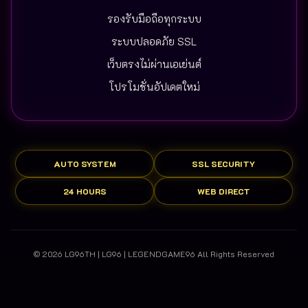
รองรับมือถือทุกระบบ
ระบบปลอดภัย SSL
เว็บตรงไม่ผ่านเอเย่นต์
โปรโมชั่นอัปเดตใหม่
AUTO SYSTEM
SSL SECURITY
24 HOURS
WEB DIRECT
© 2026 LG96TH | LG96 | LEGENDGAME96 All Rights Reserved