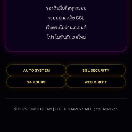
รองรับมือถือทุกระบบ
ระบบปลอดภัย SSL
เว็บตรงไม่ผ่านเอเย่นต์
โปรโมชั่นอัปเดตใหม่
AUTO SYSTEM
SSL SECURITY
24 HOURS
WEB DIRECT
© 2026 LG96TH | LG96 | LEGENDGAME96 All Rights Reserved