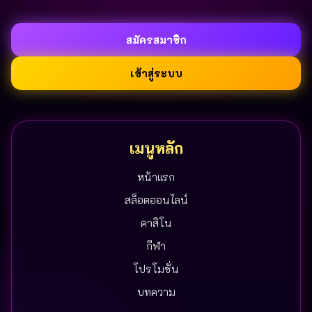
สมัครสมาชิก
เข้าสู่ระบบ
เมนูหลัก
หน้าแรก
สล็อตออนไลน์
คาสิโน
กีฬา
โปรโมชั่น
บทความ