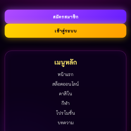
สมัครสมาชิก
เข้าสู่ระบบ
เมนูหลัก
หน้าแรก
สล็อตออนไลน์
คาสิโน
กีฬา
โปรโมชั่น
บทความ