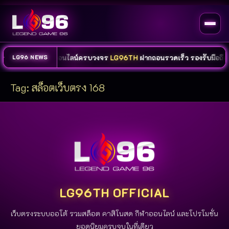
คาสิโน และกีฬาออนไลน์ครบวงจร
LG96TH
ฝากถอนรวดเร็ว รองรับมือถือทุ
LG96 NEWS
Tag:
สล็อตเว็บตรง 168
LG96TH OFFICIAL
เว็บตรงระบบออโต้ รวมสล็อต คาสิโนสด กีฬาออนไลน์ และโปรโมชั่น
ยอดนิยมครบจบในที่เดียว