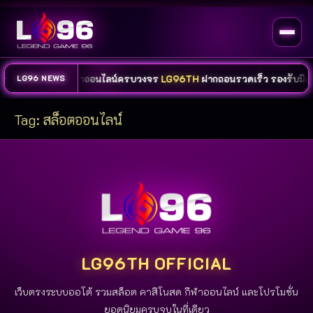
น์ คาสิโน และกีฬาออนไลน์ครบวงจร
LG96TH
ฝากถอนรวดเร็ว รองรับมือถือ
LG96 NEWS
Tag:
สล็อตออนไลน์
LG96TH OFFICIAL
เว็บตรงระบบออโต้ รวมสล็อต คาสิโนสด กีฬาออนไลน์ และโปรโมชั่น
ยอดนิยมครบจบในที่เดียว