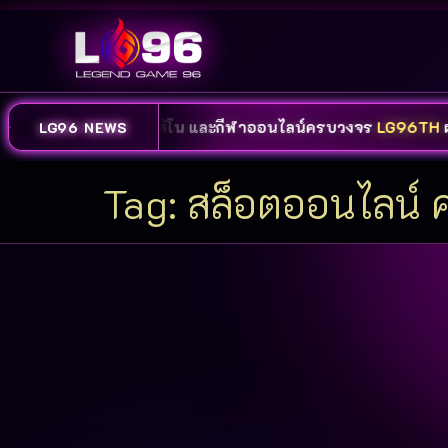
รงสล็อตออนไลน์ คาสิโน และกีฬาออนไลน์ครบวงจร
LG96TH
ฝากถ
LG96 NEWS
Tag:
สล็อตออนไลน์ ค