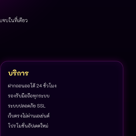
จบในที่เดียว
บริการ
ฝากถอนออโต้ 24 ชั่วโมง
รองรับมือถือทุกระบบ
ระบบปลอดภัย SSL
เว็บตรงไม่ผ่านเอเย่นต์
โปรโมชั่นอัปเดตใหม่