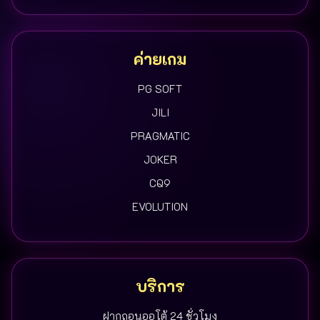
ค่ายเกม
PG SOFT
JILI
PRAGMATIC
JOKER
CQ9
EVOLUTION
บริการ
ฝากถอนออโต้ 24 ชั่วโมง