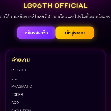
LG96TH OFFICIAL
ออโต้ รวมสล็อต คาสิโนสด กีฬาออนไลน์ และโปรโมชั่นยอดนิยมครบ
สมัครสมาชิก
เข้าสู่ระบบ
ค่ายเกม
PG SOFT
JILI
PRAGMATIC
JOKER
CQ9
EVOLUTION