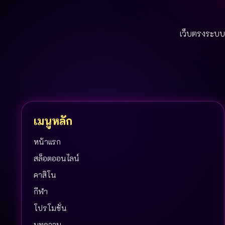
เว็บตรงระบบ
เมนูหลัก
หน้าแรก
สล็อตออนไลน์
คาสิโน
กีฬา
โปรโมชั่น
บทความ