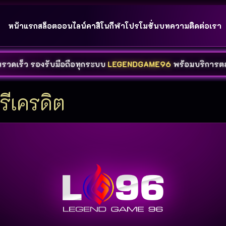
หน้าแรก
สล็อตออนไลน์
คาสิโน
กีฬา
โปรโมชั่น
บทความ
ติดต่อเรา
ร็ว รองรับมือถือทุกระบบ
LEGENDGAME96
พร้อมบริการตลอ
ีเครดิต