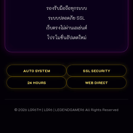
รองรับมือถือทุกระบบ
ระบบปลอดภัย SSL
เว็บตรงไม่ผ่านเอเย่นต์
โปรโมชั่นอัปเดตใหม่
AUTO SYSTEM
SSL SECURITY
24 HOURS
WEB DIRECT
© 2026 LG96TH | LG96 | LEGENDGAME96 All Rights Reserved