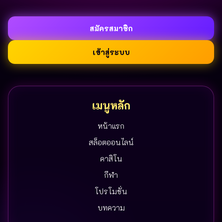
สมัครสมาชิก
เข้าสู่ระบบ
เมนูหลัก
หน้าแรก
สล็อตออนไลน์
คาสิโน
กีฬา
โปรโมชั่น
บทความ