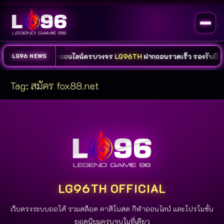
น์ คาสิโน และกีฬาออนไลน์ครบวงจร
LG96TH
ฝากถอนรวดเร็ว รองรับมือถือ
LG96 NEWS
Tag:
สมัคร fox88.net
LG96TH OFFICIAL
เว็บตรงระบบออโต้ รวมสล็อต คาสิโนสด กีฬาออนไลน์ และโปรโมชั่น
ยอดนิยมครบจบในที่เดียว