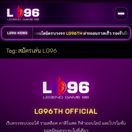
์ คาสิโน และกีฬาออนไลน์ครบวงจร
LG96TH
ฝากถอนรวดเร็ว รองรับมือถือท
LG96 NEWS
Tag:
สมัครเล่น LG96
LG96TH OFFICIAL
เว็บตรงระบบออโต้ รวมสล็อต คาสิโนสด กีฬาออนไลน์ และโปรโมชั่น
ยอดนิยมครบจบในที่เดียว