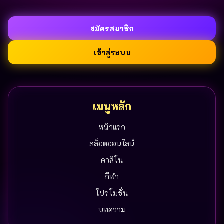
สมัครสมาชิก
เข้าสู่ระบบ
เมนูหลัก
หน้าแรก
สล็อตออนไลน์
คาสิโน
กีฬา
โปรโมชั่น
บทความ