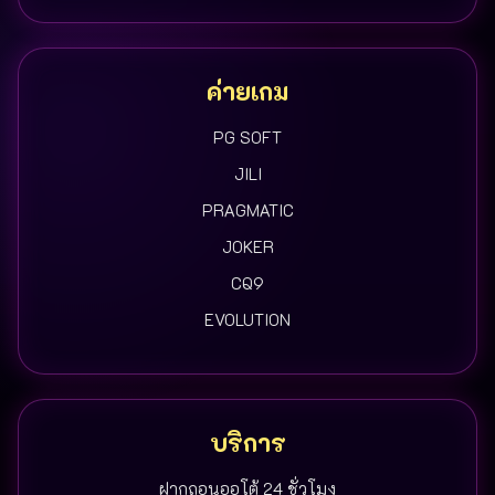
ค่ายเกม
PG SOFT
JILI
PRAGMATIC
JOKER
CQ9
EVOLUTION
บริการ
ฝากถอนออโต้ 24 ชั่วโมง