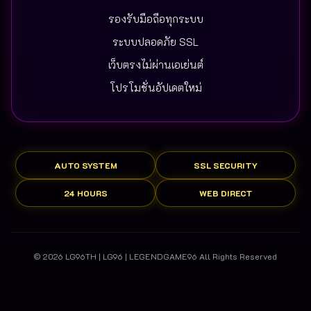
รองรับมือถือทุกระบบ
ระบบปลอดภัย SSL
เว็บตรงไม่ผ่านเอเย่นต์
โปรโมชั่นอัปเดตใหม่
AUTO SYSTEM
SSL SECURITY
24 HOURS
WEB DIRECT
© 2026 LG96TH | LG96 | LEGENDGAME96 All Rights Reserved