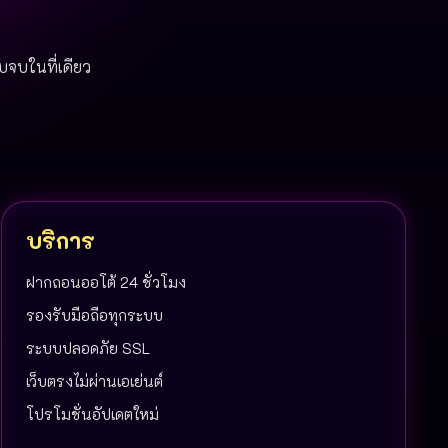
จบในที่เดียว
บริการ
ฝากถอนออโต้ 24 ชั่วโมง
รองรับมือถือทุกระบบ
ระบบปลอดภัย SSL
เว็บตรงไม่ผ่านเอเย่นต์
โปรโมชั่นอัปเดตใหม่