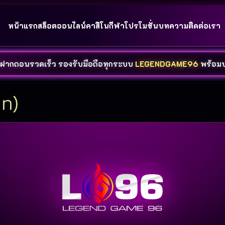
หน้าแรก
สล็อตออนไลน์
คาสิโน
กีฬา
โปรโมชั่น
บทความ
ติดต่อเรา
ถอนรวดเร็ว รองรับมือถือทุกระบบ
LEGENDGAME96
พร้อมบริ
un)