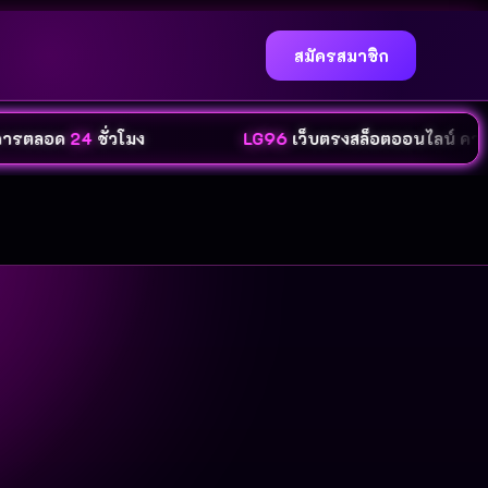
สมัครสมาชิก
รตลอด
24
ชั่วโมง
LG96
เว็บตรงสล็อตออนไลน์ คาสิโ