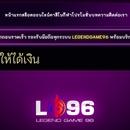
หน้าแรก
สล็อตออนไลน์
คาสิโน
กีฬา
โปรโมชั่น
บทความ
ติดต่อเรา
รวดเร็ว รองรับมือถือทุกระบบ
LEGENDGAME96
พร้อมบริกา
ห้ได้เงิน