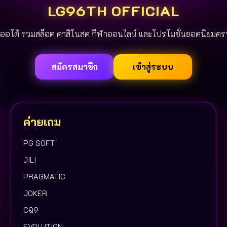
LG96TH OFFICIAL
ออโต้ รวมสล็อต คาสิโนสด กีฬาออนไลน์ และโปรโมชั่นยอดนิยมครบ
สมัครสมาชิก
เข้าสู่ระบบ
ค่ายเกม
PG SOFT
JILI
PRAGMATIC
JOKER
CQ9
EVOLUTION