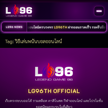
์ คาสิโน และกีฬาออนไลน์ครบวงจร
LG96TH
ฝากถอนรวดเร็ว รองรับมือถือท
LG96 NEWS
Tag:
วิธีเล่นพนันบอลออนไลน์
LG96TH OFFICIAL
เว็บตรงระบบออโต้ รวมสล็อต คาสิโนสด กีฬาออนไลน์ และโปรโมชั่น
ยอดนิยมครบจบในที่เดียว