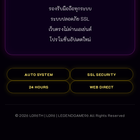
รองรับมือถือทุกระบบ
ระบบปลอดภัย SSL
เว็บตรงไม่ผ่านเอเย่นต์
โปรโมชั่นอัปเดตใหม่
AUTO SYSTEM
SSL SECURITY
24 HOURS
WEB DIRECT
© 2026 LG96TH | LG96 | LEGENDGAME96 All Rights Reserved