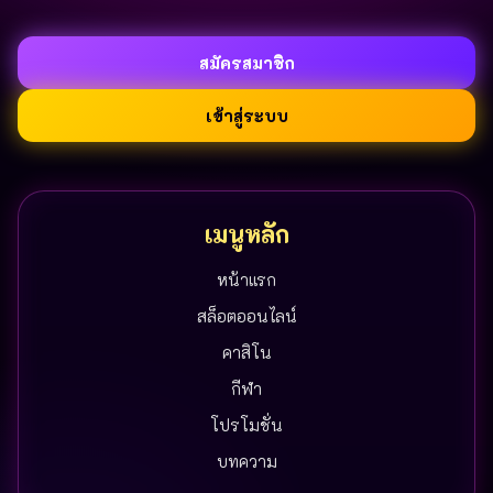
สมัครสมาชิก
เข้าสู่ระบบ
เมนูหลัก
หน้าแรก
สล็อตออนไลน์
คาสิโน
กีฬา
โปรโมชั่น
บทความ