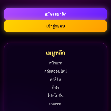
สมัครสมาชิก
เข้าสู่ระบบ
เมนูหลัก
หน้าแรก
สล็อตออนไลน์
คาสิโน
กีฬา
โปรโมชั่น
บทความ