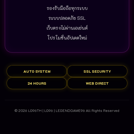
รองรับมือถือทุกระบบ
ระบบปลอดภัย SSL
เว็บตรงไม่ผ่านเอเย่นต์
โปรโมชั่นอัปเดตใหม่
AUTO SYSTEM
SSL SECURITY
24 HOURS
WEB DIRECT
© 2026 LG96TH | LG96 | LEGENDGAME96 All Rights Reserved