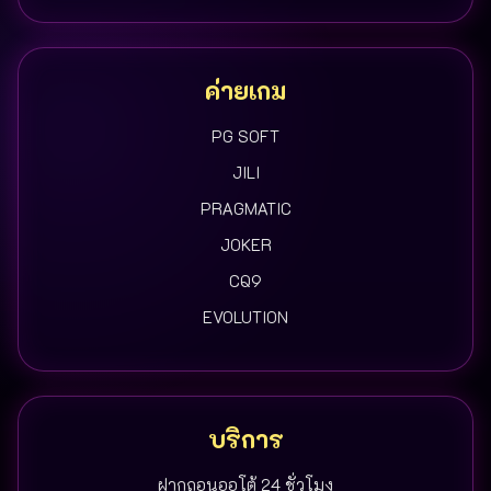
ค่ายเกม
PG SOFT
JILI
PRAGMATIC
JOKER
CQ9
EVOLUTION
บริการ
ฝากถอนออโต้ 24 ชั่วโมง