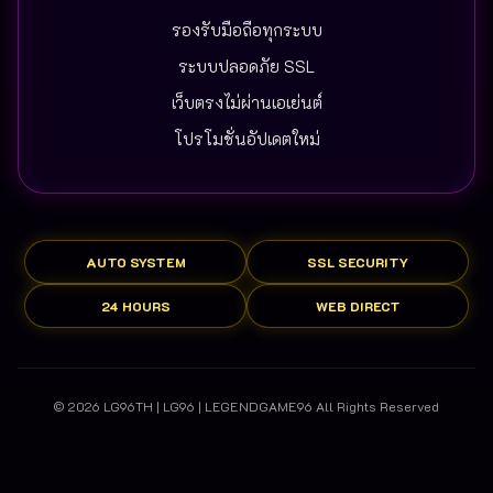
รองรับมือถือทุกระบบ
ระบบปลอดภัย SSL
เว็บตรงไม่ผ่านเอเย่นต์
โปรโมชั่นอัปเดตใหม่
AUTO SYSTEM
SSL SECURITY
24 HOURS
WEB DIRECT
© 2026 LG96TH | LG96 | LEGENDGAME96 All Rights Reserved