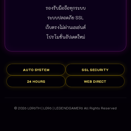
รองรับมือถือทุกระบบ
ระบบปลอดภัย SSL
เว็บตรงไม่ผ่านเอเย่นต์
โปรโมชั่นอัปเดตใหม่
AUTO SYSTEM
SSL SECURITY
24 HOURS
WEB DIRECT
© 2026 LG96TH | LG96 | LEGENDGAME96 All Rights Reserved