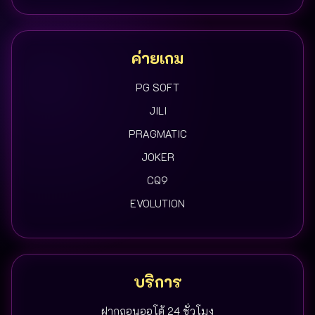
ค่ายเกม
PG SOFT
JILI
PRAGMATIC
JOKER
CQ9
EVOLUTION
บริการ
ฝากถอนออโต้ 24 ชั่วโมง