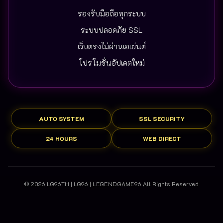
รองรับมือถือทุกระบบ
ระบบปลอดภัย SSL
เว็บตรงไม่ผ่านเอเย่นต์
โปรโมชั่นอัปเดตใหม่
AUTO SYSTEM
SSL SECURITY
24 HOURS
WEB DIRECT
© 2026 LG96TH | LG96 | LEGENDGAME96 All Rights Reserved