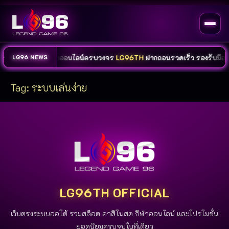
์ คาสิโน และกีฬาออนไลน์ครบวงจร
LG96TH
ฝากถอนรวดเร็ว รองรับมือถือ
LG96 NEWS
Tag:
ระบบเล่นง่าย
LG96TH OFFICIAL
เว็บตรงระบบออโต้ รวมสล็อต คาสิโนสด กีฬาออนไลน์ และโปรโมชั่น
ยอดนิยมครบจบในที่เดียว