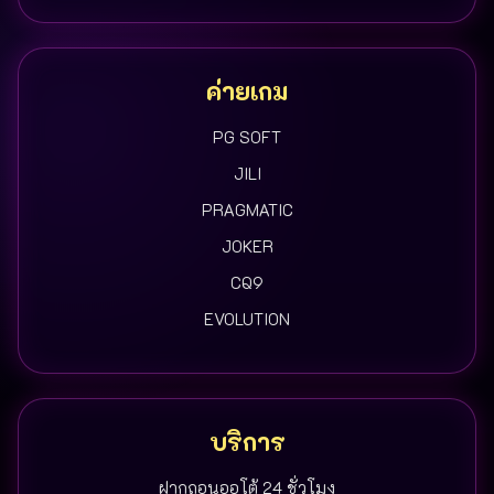
ค่ายเกม
PG SOFT
JILI
PRAGMATIC
JOKER
CQ9
EVOLUTION
บริการ
ฝากถอนออโต้ 24 ชั่วโมง