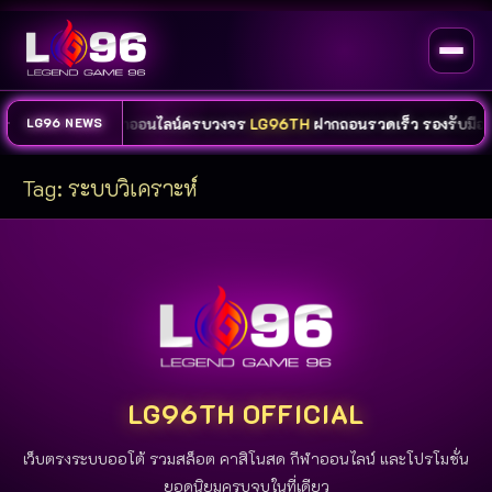
์ คาสิโน และกีฬาออนไลน์ครบวงจร
LG96TH
ฝากถอนรวดเร็ว รองรับมือถือ
LG96 NEWS
Tag:
ระบบวิเคราะห์
LG96TH OFFICIAL
เว็บตรงระบบออโต้ รวมสล็อต คาสิโนสด กีฬาออนไลน์ และโปรโมชั่น
ยอดนิยมครบจบในที่เดียว