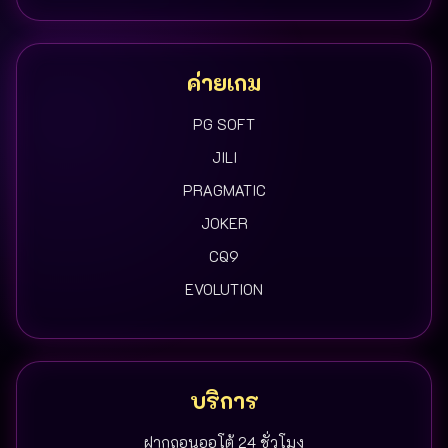
ค่ายเกม
PG SOFT
JILI
PRAGMATIC
JOKER
CQ9
EVOLUTION
บริการ
ฝากถอนออโต้ 24 ชั่วโมง