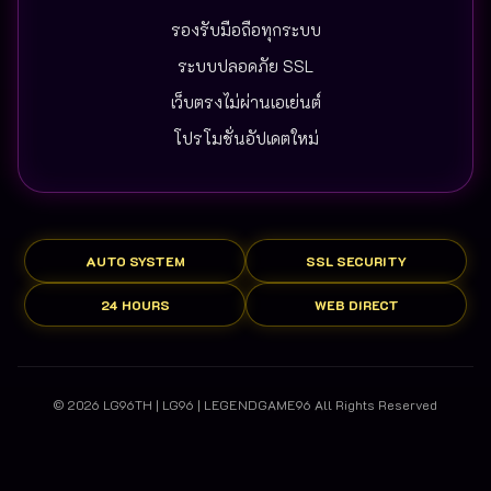
รองรับมือถือทุกระบบ
ระบบปลอดภัย SSL
เว็บตรงไม่ผ่านเอเย่นต์
โปรโมชั่นอัปเดตใหม่
AUTO SYSTEM
SSL SECURITY
24 HOURS
WEB DIRECT
© 2026 LG96TH | LG96 | LEGENDGAME96 All Rights Reserved