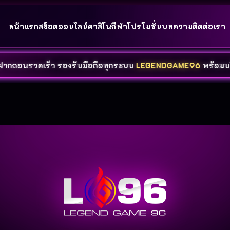
หน้าแรก
สล็อตออนไลน์
คาสิโน
กีฬา
โปรโมชั่น
บทความ
ติดต่อเรา
อนรวดเร็ว รองรับมือถือทุกระบบ
LEGENDGAME96
พร้อมบริ
)