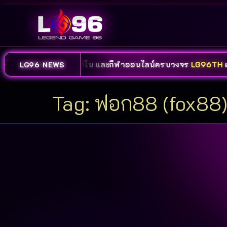
รงสล็อตออนไลน์ คาสิโน และกีฬาออนไลน์ครบวงจร
LG96TH
ฝากถ
LG96 NEWS
Tag:
ฟอก88 (fox88