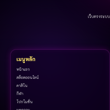
เว็บตรงระบบ
เมนูหลัก
หน้าแรก
สล็อตออนไลน์
คาสิโน
กีฬา
โปรโมชั่น
บทความ