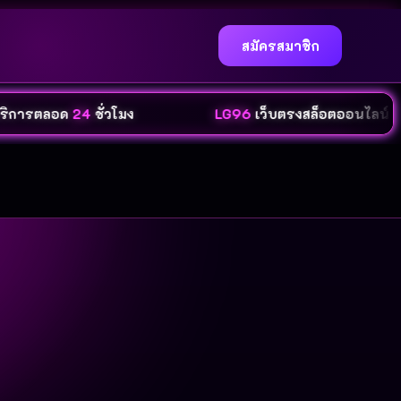
สมัครสมาชิก
การตลอด
24
ชั่วโมง
LG96
เว็บตรงสล็อตออนไลน์ คาส