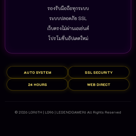
รองรับมือถือทุกระบบ
ระบบปลอดภัย SSL
เว็บตรงไม่ผ่านเอเย่นต์
โปรโมชั่นอัปเดตใหม่
AUTO SYSTEM
SSL SECURITY
24 HOURS
WEB DIRECT
© 2026 LG96TH | LG96 | LEGENDGAME96 All Rights Reserved