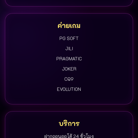
ค่ายเกม
PG SOFT
JILI
PRAGMATIC
JOKER
CQ9
EVOLUTION
บริการ
ฝากถอนออโต้ 24 ชั่วโมง