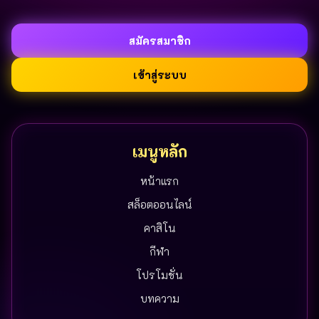
สมัครสมาชิก
เข้าสู่ระบบ
เมนูหลัก
หน้าแรก
สล็อตออนไลน์
คาสิโน
กีฬา
โปรโมชั่น
บทความ