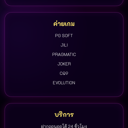
ค่ายเกม
PG SOFT
JILI
PRAGMATIC
JOKER
CQ9
EVOLUTION
บริการ
ฝากถอนออโต้ 24 ชั่วโมง